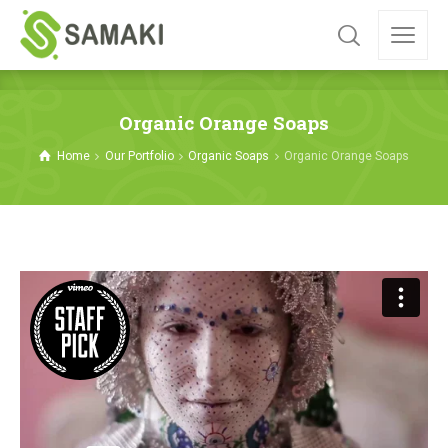
Organic Orange Soaps
Home
Our Portfolio
Organic Soaps
Organic Orange Soaps