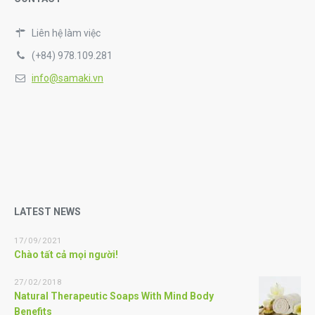
Liên hệ làm việc
(+84) 978.109.281
info@samaki.vn
LATEST NEWS
17/09/2021
Chào tất cả mọi người!
27/02/2018
Natural Therapeutic Soaps With Mind Body
Benefits