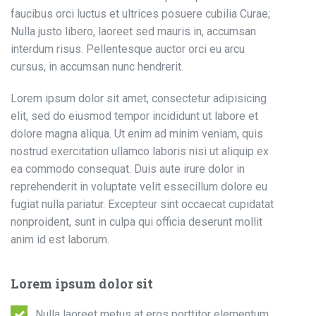
faucibus orci luctus et ultrices posuere cubilia Curae;
Nulla justo libero, laoreet sed mauris in, accumsan
interdum risus. Pellentesque auctor orci eu arcu
cursus, in accumsan nunc hendrerit.
Lorem ipsum dolor sit amet, consectetur adipisicing
elit, sed do eiusmod tempor incididunt ut labore et
dolore magna aliqua. Ut enim ad minim veniam, quis
nostrud exercitation ullamco laboris nisi ut aliquip ex
ea commodo consequat. Duis aute irure dolor in
reprehenderit in voluptate velit essecillum dolore eu
fugiat nulla pariatur. Excepteur sint occaecat cupidatat
nonproident, sunt in culpa qui officia deserunt mollit
anim id est laborum.
Lorem ipsum dolor sit
Nulla laoreet metus at eros porttitor elementum.